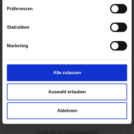
Präferenzen
Statistiken
Marketing
Alle zulassen
Auswahl erlauben
Ablehnen
Anne Beate Berghäuser
Fachärztin für Allgemeinmedizin