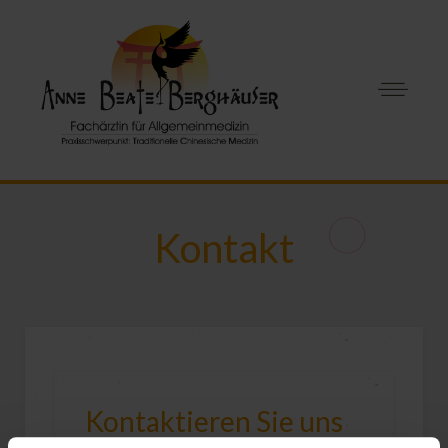
Kontakt
Kontaktieren Sie uns